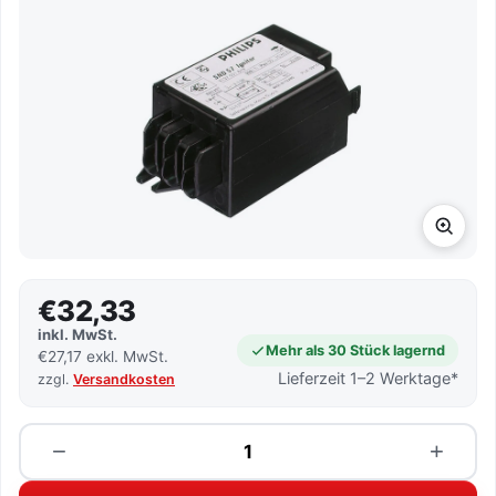
€32,33
inkl. MwSt.
Mehr als 30 Stück lagernd
€27,17 exkl. MwSt.
Lieferzeit 1–2 Werktage*
zzgl.
Versandkosten
Menge
−
+