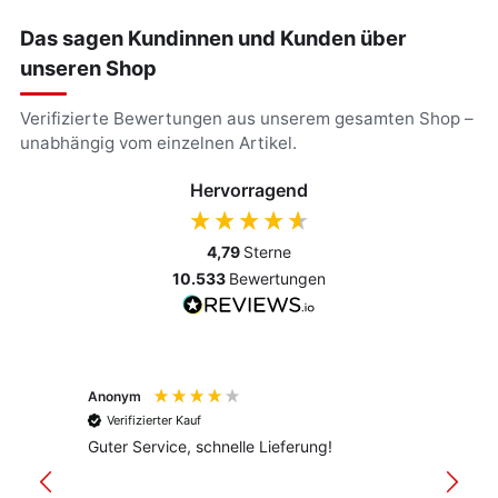
Das sagen Kundinnen und Kunden über
unseren Shop
Verifizierte Bewertungen aus unserem gesamten Shop –
unabhängig vom einzelnen Artikel.
Hervorragend
4,79
Sterne
10.533
Bewertungen
Anonym
Anony
Verifizierter Kauf
Verif
Guter Service, schnelle Lieferung!
freund
versan