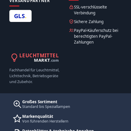
VERSANDPARTNER
SSL-verschlüsselte
Verbindung
GLS
.
Sichere Zahlung
PayPal-Käuferschutz bei
berechtigten PayPal-
Zahlungen
LEUCHTMITTEL
MARKT
.com
Fachhandel für Leuchtmittel,
Lichttechnik, Betriebsgeräte
und Zubehör.
Großes Sortiment
Standard bis Speziallampen
Markenqualität
Von führenden Herstellern