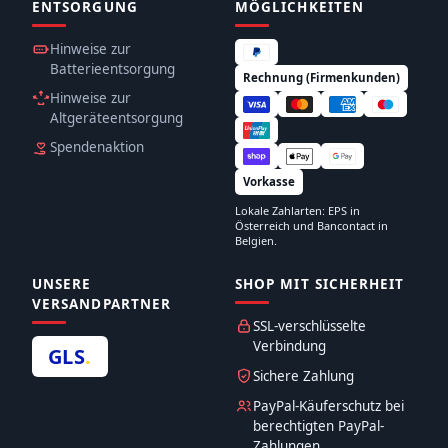
ENTSORGUNG
MÖGLICHKEITEN
Hinweise zur
Batterieentsorgung
Rechnung (Firmenkunden)
Hinweise zur
Altgeräteentsorgung
Spendenaktion
Vorkasse
Lokale Zahlarten: EPS in
Österreich und Bancontact in
Belgien.
UNSERE
SHOP MIT SICHERHEIT
VERSANDPARTNER
SSL-verschlüsselte
Verbindung
GLS
.
Sichere Zahlung
PayPal-Käuferschutz bei
berechtigten PayPal-
Zahlungen