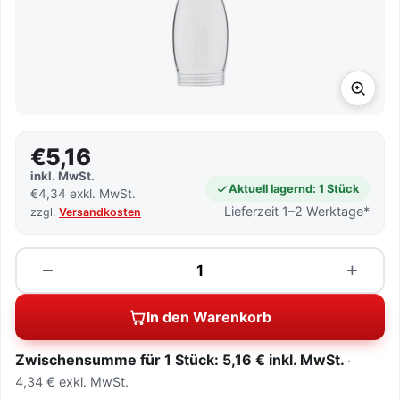
€5,16
inkl. MwSt.
Aktuell lagernd: 1 Stück
€4,34 exkl. MwSt.
Lieferzeit 1–2 Werktage*
zzgl.
Versandkosten
Menge
−
+
In den Warenkorb
Zwischensumme für 1 Stück: 5,16 € inkl. MwSt.
4,34 € exkl. MwSt.