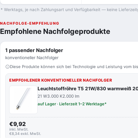
* Werktags, je nach Zahlungsart und Verfügbarkeit — keine Lieferzeit
NACHFOLGE-EMPFEHLUNG
Empfohlene Nachfolgeprodukte
1 passender Nachfolger
konventioneller Nachfolger
Diese Produkte können sich bei Technologie und Leistung vom bis
EMPFOHLENER KONVENTIONELLER NACHFOLGER
Leuchtstoffröhre T5 21W/830 warmweiß 
21 W
3.000 K
2.000 lm
auf Lager · Lieferzeit 1–2 Werktage*
€9,92
inkl. MwSt.
€8,34 exkl. MwSt.