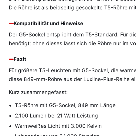
Die Röhre ist als beidseitig gesockelte T5-Röhre m
Kompatibilität und Hinweise
Der G5-Sockel entspricht dem T5-Standard. Für di
benötigt; ohne dieses lässt sich die Röhre nur im vo
Fazit
Für größere T5-Leuchten mit G5-Sockel, die warmwei
diese 849-mm-Röhre aus der Luxline-Plus-Reihe e
Kurz zusammengefasst:
T5-Röhre mit G5-Sockel, 849 mm Länge
2.100 Lumen bei 21 Watt Leistung
Warmweißes Licht mit 3.000 Kelvin