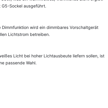
it G5-Sockel ausgeführt.
e Dimmfunktion wird ein dimmbares Vorschaltgerät
llen Lichtstrom betreiben.
ßes Licht bei hoher Lichtausbeute liefern sollen, ist
ine passende Wahl.