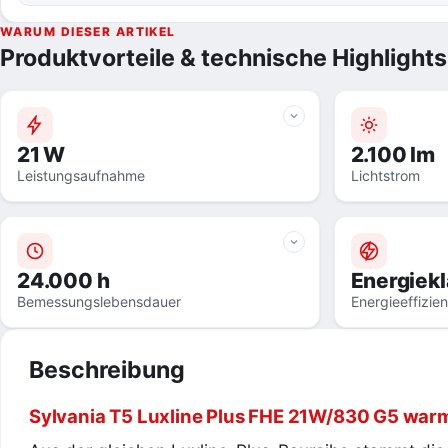
WARUM DIESER ARTIKEL
Produktvorteile & technische Highlights
21 W
2.100 lm
Leistungsaufnahme
Lichtstrom
24.000 h
Energiekl
Bemessungslebensdauer
Energieeffizie
Beschreibung
Sylvania T5 Luxline Plus FHE 21W/830 G5 wa