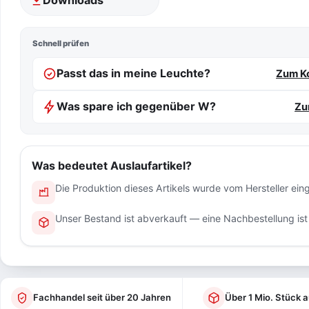
Schnell prüfen
Passt das in meine Leuchte?
Zum Ko
Was spare ich gegenüber W?
Zu
Was bedeutet Auslaufartikel?
Die Produktion dieses Artikels wurde vom Hersteller einge
Unser Bestand ist abverkauft — eine Nachbestellung ist
Fachhandel seit über 20 Jahren
Über 1 Mio. Stück a