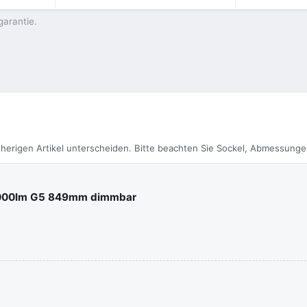
garantie.
herigen Artikel unterscheiden. Bitte beachten Sie Sockel, Abmessunge
2000lm G5 849mm dimmbar