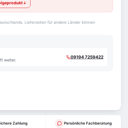
lgeprodukt
 Deutschlands. Lieferzeiten für andere Länder können
09194 7259422
t weiter.
ichere Zahlung
Persönliche Fachberatung