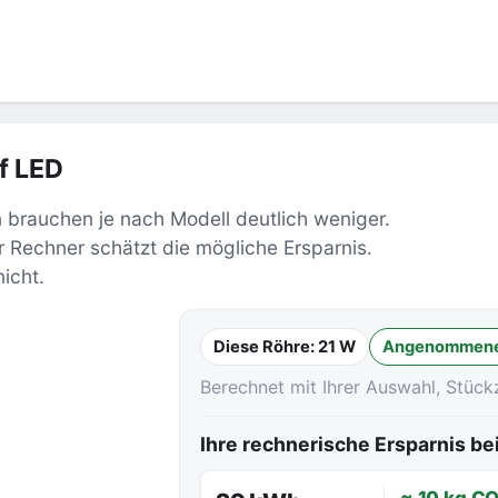
f LED
 brauchen je nach Modell deutlich weniger.
Rechner schätzt die mögliche Ersparnis.
icht.
Diese Röhre:
21 W
Angenommene
Berechnet mit Ihrer Auswahl, Stück
Ihre rechnerische Ersparnis b
≈ 10 kg CO