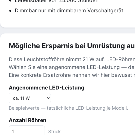
Lebensdauer von 24.000 Stunden
Dimmbar nur mit dimmbarem Vorschaltgerät
Mögliche Ersparnis bei Umrüstung au
Diese Leuchtstoffröhre nimmt 21 W auf. LED-Röhren
Wählen Sie eine angenommene LED-Leistung — der 
Eine konkrete Ersatzröhre nennen wir hier bewusst n
Angenommene LED-Leistung
Beispielwerte — tatsächliche LED-Leistung je Modell.
Anzahl Röhren
Stück