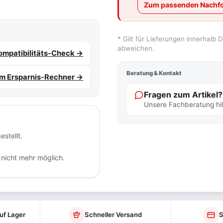
Zum passenden Nachfo
* Gilt für Lieferungen innerhalb
abweichen.
mpatibilitäts-Check →
Beratung & Kontakt
m Ersparnis-Rechner →
Fragen zum Artikel?
Unsere Fachberatung hilf
stellt.
 nicht mehr möglich.
uf Lager
Schneller Versand
S