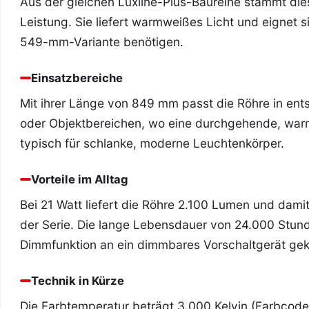
Aus der gleichen Luxline-Plus-Baureihe stammt di
Leistung. Sie liefert warmweißes Licht und eignet si
549-mm-Variante benötigen.
Einsatzbereiche
Mit ihrer Länge von 849 mm passt die Röhre in ent
oder Objektbereichen, wo eine durchgehende, warm
typisch für schlanke, moderne Leuchtenkörper.
Vorteile im Alltag
Bei 21 Watt liefert die Röhre 2.100 Lumen und damit
der Serie. Die lange Lebensdauer von 24.000 Stund
Dimmfunktion an ein dimmbares Vorschaltgerät gek
Technik in Kürze
Die Farbtemperatur beträgt 3.000 Kelvin (Farbcode