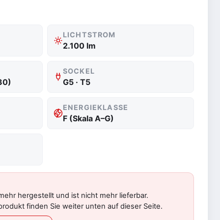
LICHTSTROM
2.100 lm
SOCKEL
30)
G5 · T5
ENERGIEKLASSE
F (Skala A–G)
mehr hergestellt und ist nicht mehr lieferbar.
rodukt finden Sie weiter unten auf dieser Seite.