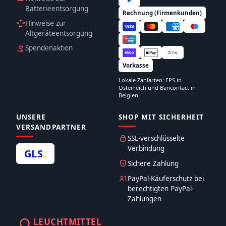
Batterieentsorgung
Rechnung (Firmenkunden)
Hinweise zur
Altgeräteentsorgung
Spendenaktion
Vorkasse
Lokale Zahlarten: EPS in
Österreich und Bancontact in
Belgien.
UNSERE
SHOP MIT SICHERHEIT
VERSANDPARTNER
SSL-verschlüsselte
Verbindung
GLS
.
Sichere Zahlung
PayPal-Käuferschutz bei
berechtigten PayPal-
Zahlungen
LEUCHTMITTEL