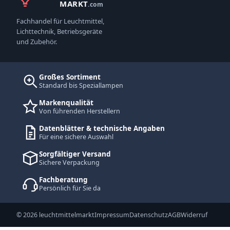
MARKT
.com
Fachhandel für Leuchtmittel,
Lichttechnik, Betriebsgeräte
und Zubehör.
Großes Sortiment
Standard bis Speziallampen
Markenqualität
Von führenden Herstellern
Datenblätter & technische Angaben
Für eine sichere Auswahl
Sorgfältiger Versand
Sichere Verpackung
Fachberatung
Persönlich für Sie da
© 2026 leuchtmittelmarkt
Impressum
Datenschutz
AGB
Widerruf