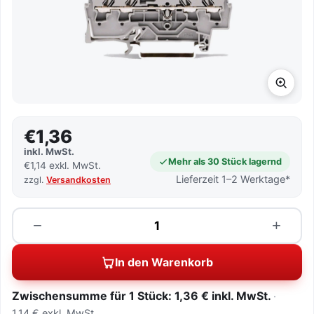
€1,36
inkl. MwSt.
Mehr als 30 Stück lagernd
€1,14 exkl. MwSt.
Lieferzeit 1–2 Werktage*
zzgl.
Versandkosten
Menge
−
+
In den Warenkorb
Zwischensumme für 1 Stück: 1,36 € inkl. MwSt.
1,14 € exkl. MwSt.