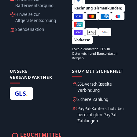
Batterieentsorgung
Rechnung (Firmenkunden)
Hinweise zur
Altgeräteentsorgung
Spendenaktion
Vorkasse
Lokale Zahlarten: EPS in
Österreich und Bancontact in
Belgien.
UNSERE
SHOP MIT SICHERHEIT
VERSANDPARTNER
SSL-verschlüsselte
Verbindung
GLS
.
Sichere Zahlung
PayPal-Käuferschutz bei
berechtigten PayPal-
Zahlungen
LEUCHTMITTEL