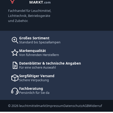
MARKT
.com
Fachhandel für Leuchtmittel,
Lichttechnik, Betriebsgeräte
und Zubehör.
Großes Sortiment
Standard bis Speziallampen
Markenqualität
Von führenden Herstellern
Datenblätter & technische Angaben
Für eine sichere Auswahl
Sorgfältiger Versand
Sichere Verpackung
Fachberatung
Persönlich für Sie da
© 2026 leuchtmittelmarkt
Impressum
Datenschutz
AGB
Widerruf