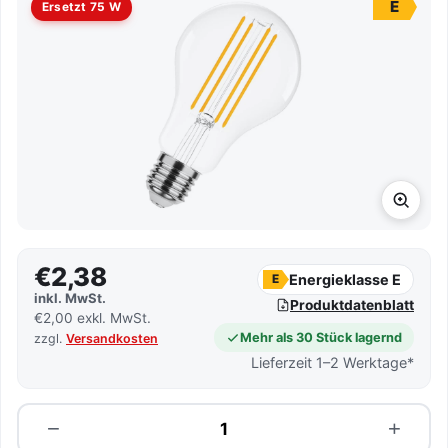
E
Ersetzt 75 W
€2,38
Energieklasse E
E
inkl. MwSt.
Produktdatenblatt
€2,00 exkl. MwSt.
Mehr als 30 Stück lagernd
zzgl.
Versandkosten
Lieferzeit 1–2 Werktage*
Menge
−
+