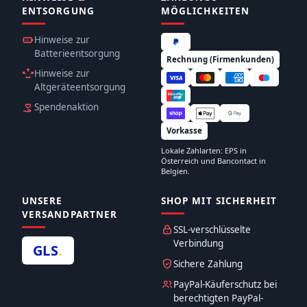
ENTSORGUNG
MÖGLICHKEITEN
Hinweise zur
Batterieentsorgung
Rechnung (Firmenkunden)
Hinweise zur
Altgeräteentsorgung
Spendenaktion
Vorkasse
Lokale Zahlarten: EPS in
Österreich und Bancontact in
Belgien.
UNSERE
SHOP MIT SICHERHEIT
VERSANDPARTNER
SSL-verschlüsselte
Verbindung
GLS
.
Sichere Zahlung
PayPal-Käuferschutz bei
berechtigten PayPal-