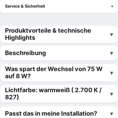
Service & Sicherheit
Produktvorteile & technische
Highlights
Beschreibung
Was spart der Wechsel von 75 W
auf 8 W?
Lichtfarbe: warmweiß ( 2.700 K /
827)
Passt das in meine Installation?