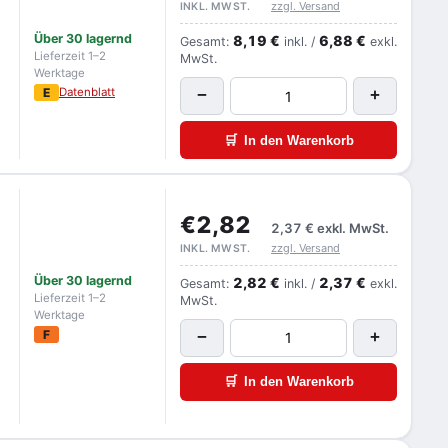
zzgl. Versand
INKL. MWST.
Über 30 lagernd
8,19 €
6,88 €
Gesamt:
inkl. /
exkl.
Lieferzeit 1–2
MwSt.
Werktage
E
Datenblatt
−
+
🛒
In den Warenkorb
€2,82
2,37 €
exkl. MwSt.
zzgl. Versand
INKL. MWST.
Über 30 lagernd
2,82 €
2,37 €
Gesamt:
inkl. /
exkl.
Lieferzeit 1–2
MwSt.
Werktage
F
−
+
🛒
In den Warenkorb