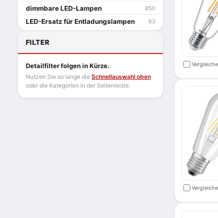
dimmbare LED-Lampen
850
LED-Ersatz für Entladungslampen
63
FILTER
Vergleich
Detailfilter folgen in Kürze.
Nutzen Sie so lange die
Schnellauswahl oben
oder die Kategorien in der Seitenleiste.
Vergleich