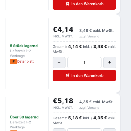
🛒
In den Warenkorb
€4,14
3,48 €
exkl. MwSt.
zzgl. Versand
INKL. MWST.
5 Stück lagernd
4,14 €
3,48 €
Gesamt:
inkl. /
exkl.
Lieferzeit 1–2
MwSt.
Werktage
F
Datenblatt
−
+
🛒
In den Warenkorb
€5,18
4,35 €
exkl. MwSt.
zzgl. Versand
INKL. MWST.
Über 30 lagernd
5,18 €
4,35 €
Gesamt:
inkl. /
exkl.
Lieferzeit 1–2
MwSt.
Werktage