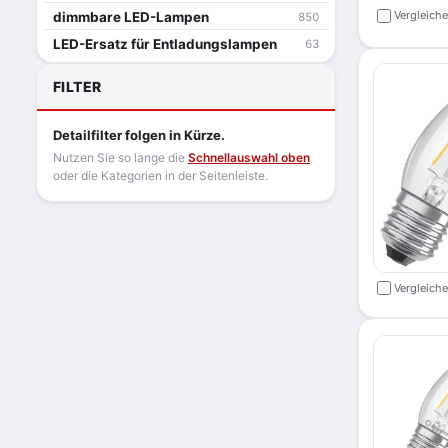
Vergleich
dimmbare LED-Lampen
850
LED-Ersatz für Entladungslampen
63
FILTER
Detailfilter folgen in Kürze.
Nutzen Sie so lange die
Schnellauswahl oben
oder die Kategorien in der Seitenleiste.
Vergleich