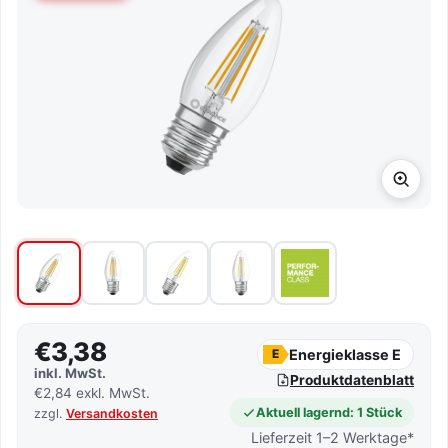
€3,38
Energieklasse E
E
inkl. MwSt.
Produktdatenblatt
€2,84 exkl. MwSt.
Aktuell lagernd: 1 Stück
zzgl.
Versandkosten
Lieferzeit 1–2 Werktage*