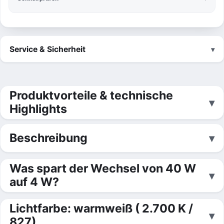
Service & Sicherheit
Produktvorteile & technische
Highlights
Beschreibung
Was spart der Wechsel von 40 W
auf 4 W?
Lichtfarbe: warmweiß ( 2.700 K /
827)