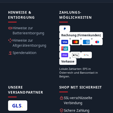
HINWEISE &
ZAHLUNGS­
ENTSORGUNG
MÖGLICHKEITEN
Hinweise zur
Batterieentsorgung
Rechnung (Firmenkunden)
Hinweise zur
Altgeräteentsorgung
Spendenaktion
Vorkasse
Lokale Zahlarten: EPS in
Österreich und Bancontact in
Belgien.
UNSERE
SHOP MIT SICHERHEIT
VERSANDPARTNER
SSL-verschlüsselte
Verbindung
GLS
.
Sichere Zahlung