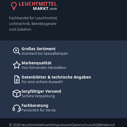
LEUCHTMITTEL
MARKT
.com
Fachhandel für Leuchtmittel,
Lichttechnik, Betriebsgeräte
und Zubehör.
Großes Sortiment
Standard bis Speziallampen
Markenqualität
Von führenden Herstellern
Datenblätter & technische Angaben
Für eine sichere Auswahl
Sorgfältiger Versand
Sichere Verpackung
Fachberatung
Persönlich für Sie da
© 2026 leuchtmittelmarkt
Impressum
Datenschutz
AGB
Widerruf