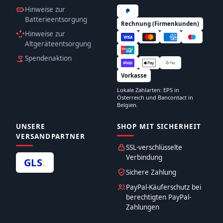
Hinweise zur
Batterieentsorgung
Rechnung (Firmenkunden)
Hinweise zur
Altgeräteentsorgung
Spendenaktion
Vorkasse
Lokale Zahlarten: EPS in
Österreich und Bancontact in
Belgien.
UNSERE
SHOP MIT SICHERHEIT
VERSANDPARTNER
SSL-verschlüsselte
Verbindung
GLS
.
Sichere Zahlung
PayPal-Käuferschutz bei
berechtigten PayPal-
Zahlungen