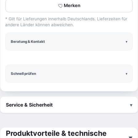
Merken
* Gilt für Lieferungen innerhalb Deutschlands. Lieferzeiten für
andere Länder können abweichen.
Beratung & Kontakt
Schnell prüfen
Service & Sicherheit
Produktvorteile & technische