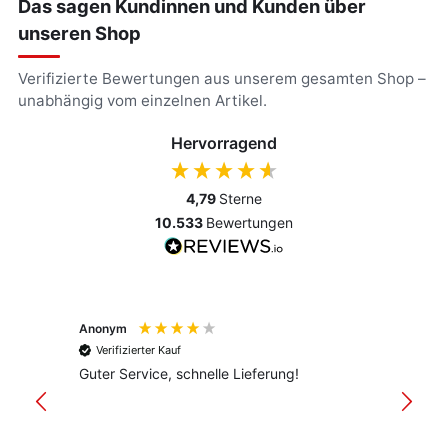
Das sagen Kundinnen und Kunden über
unseren Shop
Verifizierte Bewertungen aus unserem gesamten Shop –
unabhängig vom einzelnen Artikel.
Hervorragend
4,79
Sterne
10.533
Bewertungen
Anonym
Anony
Verifizierter Kauf
Verif
Guter Service, schnelle Lieferung!
freund
versan