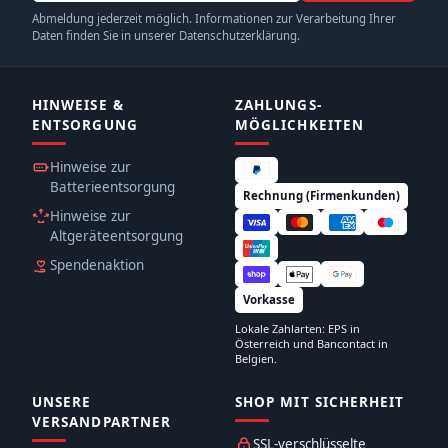
Abmeldung jederzeit möglich. Informationen zur Verarbeitung Ihrer
Daten finden Sie in unserer Datenschutzerklärung.
HINWEISE &
ZAHLUNGS­
ENTSORGUNG
MÖGLICHKEITEN
Hinweise zur
Batterieentsorgung
Rechnung (Firmenkunden)
Hinweise zur
Altgeräteentsorgung
Spendenaktion
Vorkasse
Lokale Zahlarten: EPS in
Österreich und Bancontact in
Belgien.
UNSERE
SHOP MIT SICHERHEIT
VERSANDPARTNER
SSL-verschlüsselte