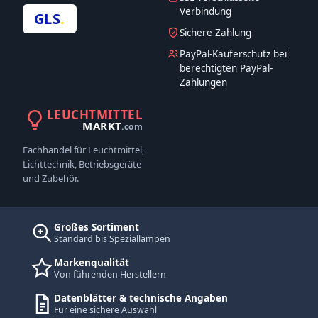
Verbindung
GLS
.
Sichere Zahlung
PayPal-Käuferschutz bei
berechtigten PayPal-
Zahlungen
LEUCHTMITTEL
MARKT
.com
Fachhandel für Leuchtmittel,
Lichttechnik, Betriebsgeräte
und Zubehör.
Großes Sortiment
Standard bis Speziallampen
Markenqualität
Von führenden Herstellern
Datenblätter & technische Angaben
Für eine sichere Auswahl