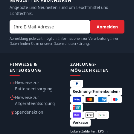
NEWSLETTER ABONNIEREN
Angebote und Neuheiten rund um Leuchtmittel und
Lichttechnik.
E-Mail-Adresse
Anmelden
Abmeldung jederzeit möglich. Informationen zur Verarbeitung Ihrer
Daten finden Sie in unserer Datenschutzerklärung.
HINWEISE &
ZAHLUNGS­
ENTSORGUNG
MÖGLICHKEITEN
Hinweise zur
Batterieentsorgung
Rechnung (Firmenkunden)
Hinweise zur
Altgeräteentsorgung
Spendenaktion
Vorkasse
Lokale Zahlarten: EPS in