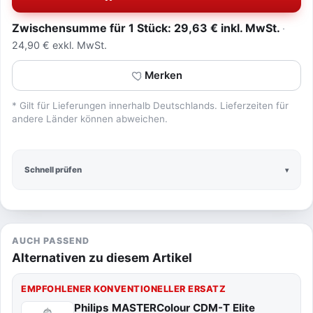
Zwischensumme für 1 Stück: 29,63 € inkl. MwSt.
24,90 € exkl. MwSt.
Merken
* Gilt für Lieferungen innerhalb Deutschlands. Lieferzeiten für
andere Länder können abweichen.
Schnell prüfen
AUCH PASSEND
Alternativen zu diesem Artikel
EMPFOHLENER KONVENTIONELLER ERSATZ
Philips MASTERColour CDM-T Elite