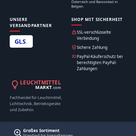
Österreich und Bancontact in
Belgien.
UNSERE
SHOP MIT SICHERHEIT
VERSANDPARTNER
SSL-verschlüsselte
Verbindung
GLS
.
Sichere Zahlung
PayPal-Käuferschutz bei
berechtigten PayPal-
Zahlungen
LEUCHTMITTEL
MARKT
.com
Fachhandel für Leuchtmittel,
Lichttechnik, Betriebsgeräte
und Zubehör.
Großes Sortiment
Standard bis Speziallampen