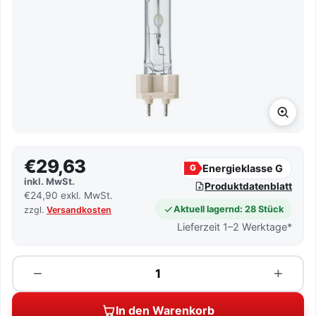
€29,63
Energieklasse G
G
inkl. MwSt.
Produktdatenblatt
€24,90 exkl. MwSt.
Aktuell lagernd: 28 Stück
zzgl.
Versandkosten
Lieferzeit 1–2 Werktage*
Menge
−
+
In den Warenkorb