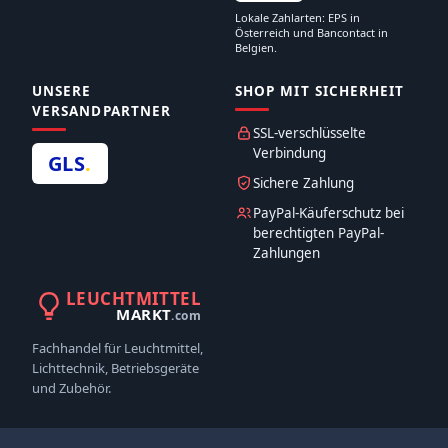
Lokale Zahlarten: EPS in
Österreich und Bancontact in
Belgien.
UNSERE
SHOP MIT SICHERHEIT
VERSANDPARTNER
SSL-verschlüsselte
Verbindung
GLS
.
Sichere Zahlung
PayPal-Käuferschutz bei
berechtigten PayPal-
Zahlungen
LEUCHTMITTEL
MARKT
.com
Fachhandel für Leuchtmittel,
Lichttechnik, Betriebsgeräte
und Zubehör.