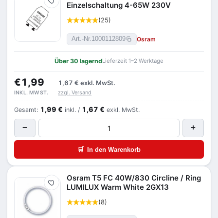
Merken
Einzelschaltung 4-65W 230V
(25)
Osram
Art.-Nr.
1000112809
Über 30 lagernd
Lieferzeit 1–2 Werktage
€1,99
1,67 €
exkl. MwSt.
zzgl. Versand
INKL. MWST.
1,99 €
1,67 €
Gesamt:
inkl. /
exkl. MwSt.
−
+
🛒
In den Warenkorb
Osram T5 FC 40W/830 Circline / Ring
Merken
LUMILUX Warm White 2GX13
(8)