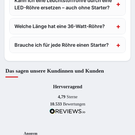
Kann ich eine Leuchtstoffröhre durch eine
LED-Röhre ersetzen – auch ohne Starter?
Welche Länge hat eine 36-Watt-Röhre?
Brauche ich für jede Röhre einen Starter?
Das sagen unsere Kundinnen und Kunden
Hervorragend
4,79
Sterne
10.533
Bewertungen
Anonym
Anony