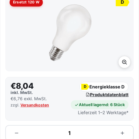
D
Ersetzt 120 W
€8,04
Energieklasse D
D
inkl. MwSt.
Produktdatenblatt
€6,76 exkl. MwSt.
Aktuell lagernd: 6 Stück
zzgl.
Versandkosten
Lieferzeit 1–2 Werktage*
Menge
−
+