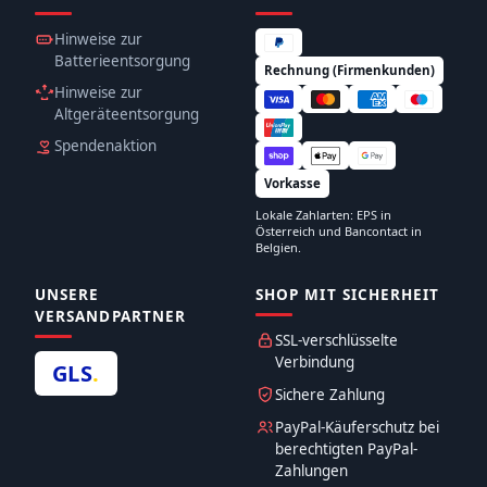
Hinweise zur
Batterieentsorgung
Rechnung (Firmenkunden)
Hinweise zur
Altgeräteentsorgung
Spendenaktion
Vorkasse
Lokale Zahlarten: EPS in
Österreich und Bancontact in
Belgien.
UNSERE
SHOP MIT SICHERHEIT
VERSANDPARTNER
SSL-verschlüsselte
Verbindung
GLS
.
Sichere Zahlung
PayPal-Käuferschutz bei
berechtigten PayPal-
Zahlungen