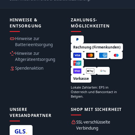
HINWEISE &
ZAHLUNGS­
ENTSORGUNG
MÖGLICHKEITEN
Hinweise zur
Batterieentsorgung
Rechnung (Firmenkunden)
Hinweise zur
Altgeräteentsorgung
Spendenaktion
Vorkasse
Lokale Zahlarten: EPS in
Österreich und Bancontact in
Belgien.
UNSERE
SHOP MIT SICHERHEIT
VERSANDPARTNER
SSL-verschlüsselte
Verbindung
GLS
.