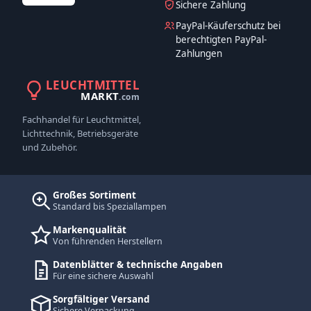
Sichere Zahlung
PayPal-Käuferschutz bei
berechtigten PayPal-
Zahlungen
LEUCHTMITTEL
MARKT
.com
Fachhandel für Leuchtmittel,
Lichttechnik, Betriebsgeräte
und Zubehör.
Großes Sortiment
Standard bis Speziallampen
Markenqualität
Von führenden Herstellern
Datenblätter & technische Angaben
Für eine sichere Auswahl
Sorgfältiger Versand
Sichere Verpackung