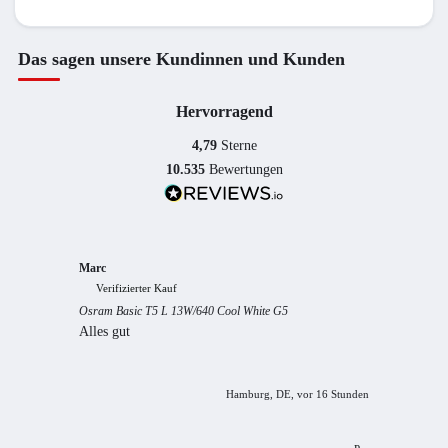
Das sagen unsere Kundinnen und Kunden
Hervorragend
4,79
Sterne
10.535
Bewertungen
Marc
Anony
Verifizierter Kauf
Verif
Osram Basic T5 L 13W/640 Cool White G5
Guter S
Alles gut
Hamburg, DE, vor 16 Stunden