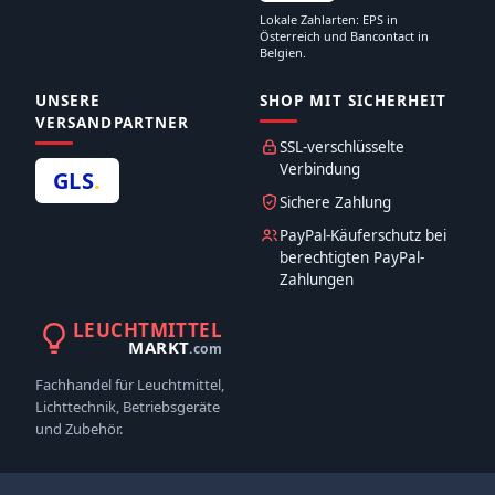
Lokale Zahlarten: EPS in
Österreich und Bancontact in
Belgien.
UNSERE
SHOP MIT SICHERHEIT
VERSANDPARTNER
SSL-verschlüsselte
Verbindung
GLS
.
Sichere Zahlung
PayPal-Käuferschutz bei
berechtigten PayPal-
Zahlungen
LEUCHTMITTEL
MARKT
.com
Fachhandel für Leuchtmittel,
Lichttechnik, Betriebsgeräte
und Zubehör.