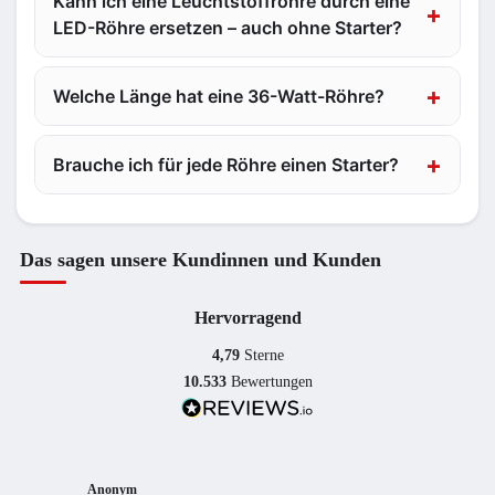
Kann ich eine Leuchtstoffröhre durch eine
LED-Röhre ersetzen – auch ohne Starter?
Welche Länge hat eine 36-Watt-Röhre?
Brauche ich für jede Röhre einen Starter?
Das sagen unsere Kundinnen und Kunden
Hervorragend
4,79
Sterne
10.533
Bewertungen
Anonym
Anony