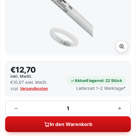
€12,70
inkl. MwSt.
Aktuell lagernd: 22 Stück
€10,67 exkl. MwSt.
Lieferzeit 1–2 Werktage*
zzgl.
Versandkosten
Menge
−
+
In den Warenkorb