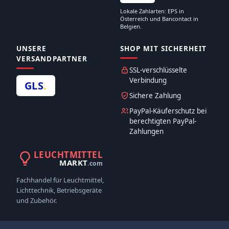
Lokale Zahlarten: EPS in
Österreich und Bancontact in
Belgien.
UNSERE
SHOP MIT SICHERHEIT
VERSANDPARTNER
SSL-verschlüsselte
Verbindung
GLS
.
Sichere Zahlung
PayPal-Käuferschutz bei
berechtigten PayPal-
Zahlungen
LEUCHTMITTEL
MARKT
.com
Fachhandel für Leuchtmittel,
Lichttechnik, Betriebsgeräte
und Zubehör.