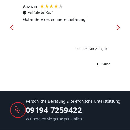
Anonym
Anony
Verifizierter Kauf
Verif
Guter Service, schnelle Lieferung!
freund
versan
Ulm, DE, vor 2 Tagen
Pause
Persönliche Beratung & telefonische Unterstützung
09194 7259422
Wir beraten Sie gerne persönlich.