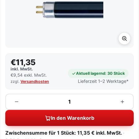
€11,35
inkl. MwSt.
Aktuell lagernd: 30 Stück
€9,54 exkl. MwSt.
Lieferzeit 1–2 Werktage*
zzgl.
Versandkosten
Menge
−
+
In den Warenkorb
Zwischensumme für 1 Stück: 11,35 € inkl. MwSt.