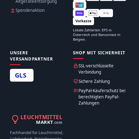
Altgeräteentsorgung
Spendenaktion
Vorkasse
Lokale Zahlarten: EPS in
Österreich und Bancontact in
Belgien.
UNSERE
SHOP MIT SICHERHEIT
VERSANDPARTNER
SSL-verschlüsselte
Verbindung
GLS
.
Sichere Zahlung
PayPal-Käuferschutz bei
berechtigten PayPal-
Zahlungen
LEUCHTMITTEL
MARKT
.com
Fachhandel für Leuchtmittel,
Lichttechnik, Betriebsgeräte