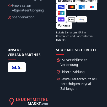
Rechnung (Firmenkunden)
Hinweise zur
Altgeräteentsorgung
Spendenaktion
Vorkasse
Lokale Zahlarten: EPS in
Österreich und Bancontact in
Belgien.
UNSERE
SHOP MIT SICHERHEIT
VERSANDPARTNER
SSL-verschlüsselte
Verbindung
GLS
.
Sichere Zahlung
PayPal-Käuferschutz bei
berechtigten PayPal-
Zahlungen
LEUCHTMITTEL
MARKT
.com