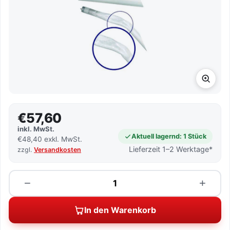
€57,60
inkl. MwSt.
Aktuell lagernd: 1 Stück
€48,40 exkl. MwSt.
Lieferzeit 1–2 Werktage*
zzgl.
Versandkosten
Menge
−
+
In den Warenkorb