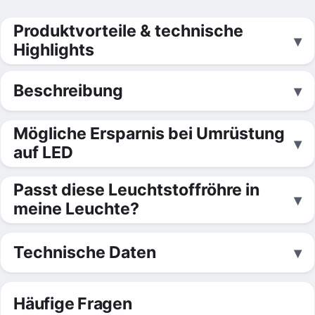
Produktvorteile & technische
Highlights
Beschreibung
Mögliche Ersparnis bei Umrüstung
auf LED
Passt diese Leuchtstoffröhre in
meine Leuchte?
Technische Daten
Häufige Fragen