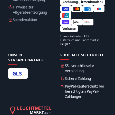
Rechnung (Firmenkunden)
Hinweise zur
Altgeräteentsorgung
Spendenaktion
Vorkasse
Lokale Zahlarten: EPS in
Österreich und Bancontact in
Belgien.
UNSERE
SHOP MIT SICHERHEIT
VERSANDPARTNER
SSL-verschlüsselte
Verbindung
GLS
.
Sichere Zahlung
PayPal-Käuferschutz bei
berechtigten PayPal-
Zahlungen
LEUCHTMITTEL
MARKT
.com