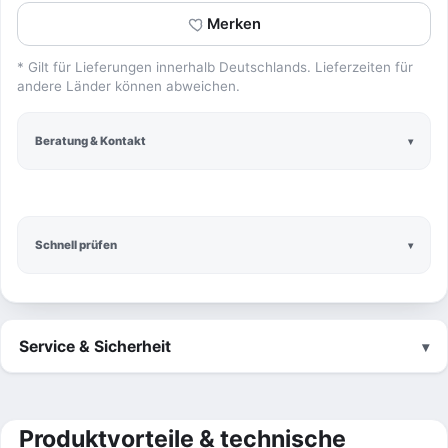
Merken
* Gilt für Lieferungen innerhalb Deutschlands. Lieferzeiten für
andere Länder können abweichen.
Beratung & Kontakt
Schnell prüfen
Service & Sicherheit
Produktvorteile & technische