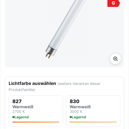
G
Lichtfarbe auswählen
(weitere Varianten dieser
Produktfamilie)
827
830
Warmweiß
Warmweiß
2700 K
3000 K
Lagernd
Lagernd