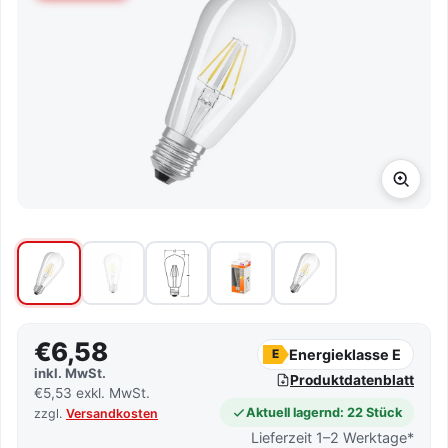
€6,58
Energieklasse E
E
inkl. MwSt.
Produktdatenblatt
€5,53 exkl. MwSt.
Aktuell lagernd: 22 Stück
zzgl.
Versandkosten
Lieferzeit 1–2 Werktage*