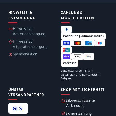
HINWEISE &
ZAHLUNGS­
ENTSORGUNG
MÖGLICHKEITEN
Hinweise zur
Batterieentsorgung
Rechnung (Firmenkunden)
Hinweise zur
Altgeräteentsorgung
Spendenaktion
Vorkasse
Lokale Zahlarten: EPS in
Österreich und Bancontact in
Belgien.
UNSERE
SHOP MIT SICHERHEIT
VERSANDPARTNER
SSL-verschlüsselte
Verbindung
GLS
.
Sichere Zahlung