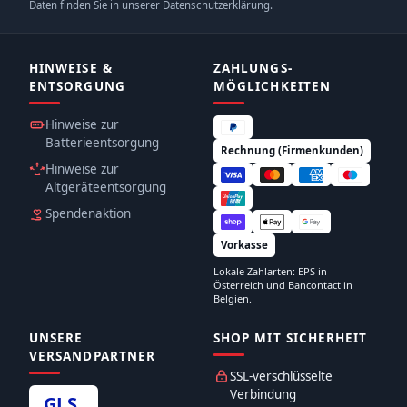
Daten finden Sie in unserer Datenschutzerklärung.
HINWEISE &
ZAHLUNGS­
ENTSORGUNG
MÖGLICHKEITEN
Hinweise zur
Batterieentsorgung
Rechnung (Firmenkunden)
Hinweise zur
Altgeräteentsorgung
Spendenaktion
Vorkasse
Lokale Zahlarten: EPS in
Österreich und Bancontact in
Belgien.
UNSERE
SHOP MIT SICHERHEIT
VERSANDPARTNER
SSL-verschlüsselte
Verbindung
GLS
.