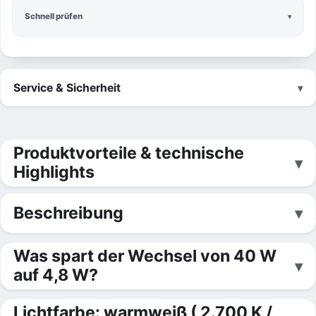
Schnell prüfen
Service & Sicherheit
Produktvorteile & technische
Highlights
Beschreibung
Was spart der Wechsel von 40 W
auf 4,8 W?
Lichtfarbe: warmweiß ( 2.700 K /