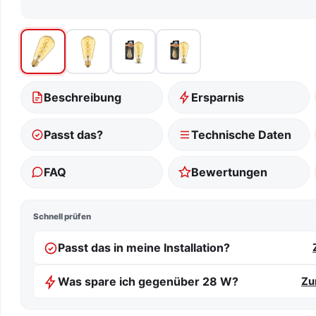
Beschreibung
Ersparnis
Passt das?
Technische Daten
FAQ
Bewertungen
Schnell prüfen
Passt das in meine Installation?
Was spare ich gegenüber 28 W?
Zu