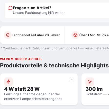
Fragen zum Artikel?
Unsere Fachberatung hilft weiter.
Fachhandel seit über 20 Jahren
Über 1 Mio. Stück a
* Werktags, je nach Zahlungsart und Verfügbarkeit — keine Lieferzeit
WARUM DIESER ARTIKEL
Produktvorteile & technische Highlights
4 W statt 28 W
300 lm
Leistungsaufnahme gegenüber der
Lichtstrom — 
ersetzten Lampe (Herstellerangabe)