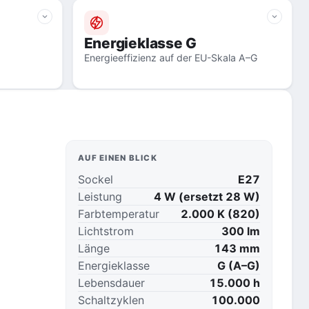
Energieklasse G
Energieeffizienz auf der EU-Skala A–G
AUF EINEN BLICK
Sockel
E27
Leistung
4 W (ersetzt 28 W)
Farbtemperatur
2.000 K (820)
Lichtstrom
300 lm
Länge
143 mm
Energieklasse
G (A–G)
Lebensdauer
15.000 h
Schaltzyklen
100.000