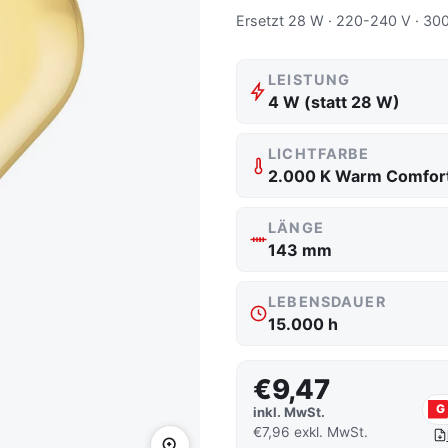
Ersetzt 28 W · 220-240 V · 300
LEISTUNG
4 W (statt 28 W)
LICHTFARBE
LÄNGE
143 mm
LEBENSDAUER
15.000 h
€9,47
G
inkl. MwSt.
€7,96 exkl. MwSt.