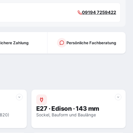
09194 7259422
ichere Zahlung
Persönliche Fachberatung
E27 · Edison · 143 mm
 820)
Sockel, Bauform und Baulänge