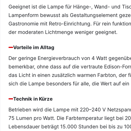
Geeignet ist die Lampe für Hänge-, Wand- und Tisc
Lampenform bewusst als Gestaltungselement gezei
Gastronomie mit Retro-Einrichtung. Für rein funktion
der moderaten Lichtmenge weniger geeignet.
Vorteile im Alltag
Der geringe Energieverbrauch von 4 Watt gegenübe
bemerkbar, ohne dass auf die vertraute Edison-Fo
das Licht in einen zusätzlich warmen Farbton, der 
sich die Lampe besonders für alle, die Wert auf e
Technik in Kürze
Betrieben wird die Lampe mit 220–240 V Netzspann
75 Lumen pro Watt. Die Farbtemperatur liegt bei 2
Lebensdauer beträgt 15.000 Stunden bei bis zu 100