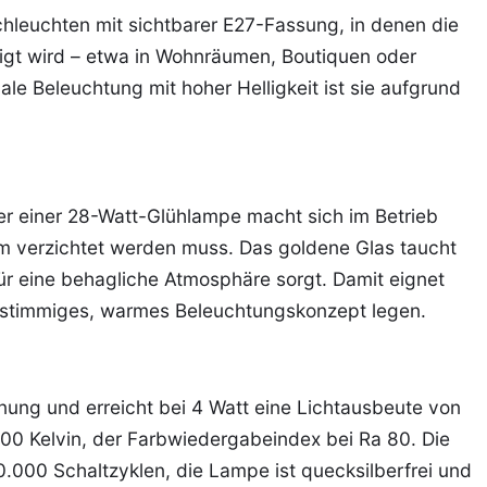
hleuchten mit sichtbarer E27-Fassung, in denen die
gt wird – etwa in Wohnräumen, Boutiquen oder
ale Beleuchtung mit hoher Helligkeit ist sie aufgrund
r einer 28-Watt-Glühlampe macht sich im Betrieb
rm verzichtet werden muss. Das goldene Glas taucht
für eine behagliche Atmosphäre sorgt. Damit eignet
in stimmiges, warmes Beleuchtungskonzept legen.
ung und erreicht bei 4 Watt eine Lichtausbeute von
000 Kelvin, der Farbwiedergabeindex bei Ra 80. Die
.000 Schaltzyklen, die Lampe ist quecksilberfrei und