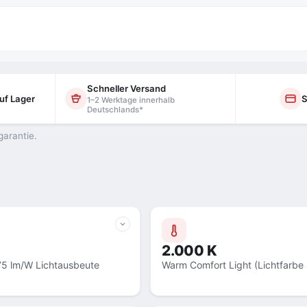
Schneller Versand
uf Lager
S
1–2 Werktage innerhalb
Deutschlands*
garantie.
2.000 K
75 lm/W Lichtausbeute
Warm Comfort Light (Lichtfarbe