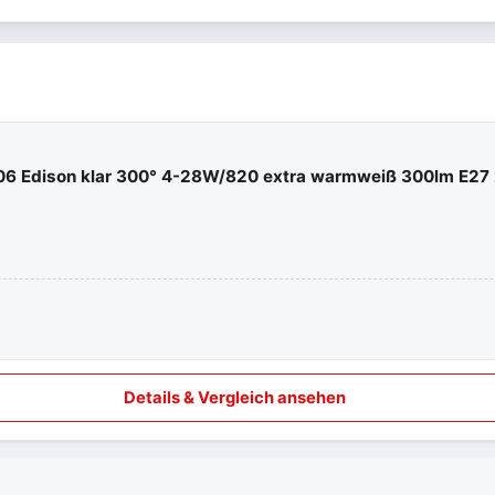
906 Edison klar 300° 4-28W/820 extra warmweiß 300lm E2
Details & Vergleich ansehen