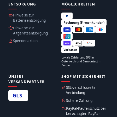
ENTSORGUNG
MÖGLICHKEITEN
Hinweise zur
Batterieentsorgung
Rechnung (Firmenkunden)
Hinweise zur
Altgeräteentsorgung
Spendenaktion
Vorkasse
Lokale Zahlarten: EPS in
Österreich und Bancontact in
Belgien.
UNSERE
SHOP MIT SICHERHEIT
VERSANDPARTNER
SSL-verschlüsselte
Verbindung
GLS
.
Sichere Zahlung
PayPal-Käuferschutz bei
berechtigten PayPal-