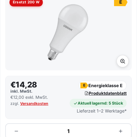
E
Ersetzt 200 W
€14,28
Energieklasse E
E
inkl. MwSt.
Produktdatenblatt
€12,00 exkl. MwSt.
Aktuell lagernd: 5 Stück
zzgl.
Versandkosten
Lieferzeit 1–2 Werktage*
Menge
−
+