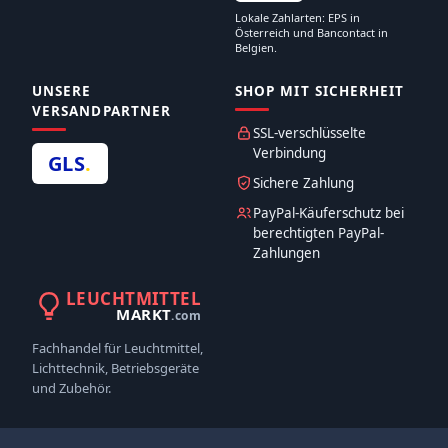
Lokale Zahlarten: EPS in
Österreich und Bancontact in
Belgien.
UNSERE
SHOP MIT SICHERHEIT
VERSANDPARTNER
SSL-verschlüsselte
Verbindung
GLS
.
Sichere Zahlung
PayPal-Käuferschutz bei
berechtigten PayPal-
Zahlungen
LEUCHTMITTEL
MARKT
.com
Fachhandel für Leuchtmittel,
Lichttechnik, Betriebsgeräte
und Zubehör.