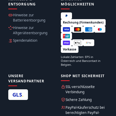
ENTSORGUNG
MÖGLICHKEITEN
Hinweise zur
Batterieentsorgung
Rechnung (Firmenkunden)
Hinweise zur
Altgeräteentsorgung
Spendenaktion
Vorkasse
Lokale Zahlarten: EPS in
Österreich und Bancontact in
Belgien.
UNSERE
SHOP MIT SICHERHEIT
VERSANDPARTNER
SSL-verschlüsselte
Verbindung
GLS
.
Sichere Zahlung
PayPal-Käuferschutz bei
berechtigten PayPal-