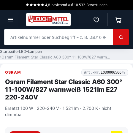
4,8
basierend auf
10.532
Bewertungen
Merkzettel
Warenko
Artikelnummer oder Suchbegriff – z. B. „GU10 940 dimmbar“
Startseite
LED-Lampen
Osram Filament Star Classic A60 300° 11-100W/827 warmweiß 1521lm E27 220-240V
OSRAM
Art.-Nr.
1030006566
Osram Filament Star Classic A60 300°
11-100W/827 warmweiß 1521lm E27
220-240V
Ersetzt 100 W · 220-240 V · 1.521 lm · 2.700 K · nicht
dimmbar