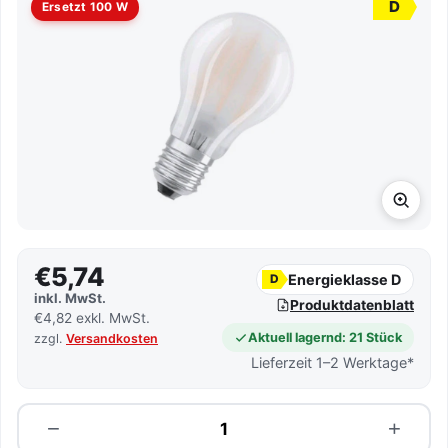
D
Ersetzt 100 W
€5,74
Energieklasse D
D
inkl. MwSt.
Produktdatenblatt
€4,82 exkl. MwSt.
Aktuell lagernd: 21 Stück
zzgl.
Versandkosten
Lieferzeit 1–2 Werktage*
Menge
−
+