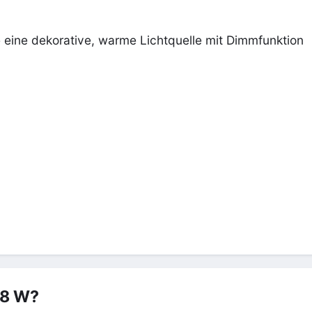
e eine dekorative, warme Lichtquelle mit Dimmfunktion
 8 W?