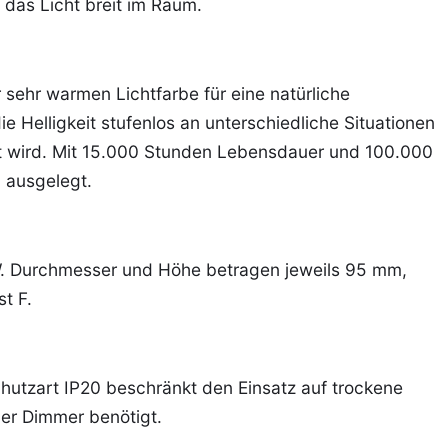
 das Licht breit im Raum.
sehr warmen Lichtfarbe für eine natürliche
e Helligkeit stufenlos an unterschiedliche Situationen
t wird. Mit 15.000 Stunden Lebensdauer und 100.000
 ausgelegt.
/W. Durchmesser und Höhe betragen jeweils 95 mm,
t F.
hutzart IP20 beschränkt den Einsatz auf trockene
er Dimmer benötigt.