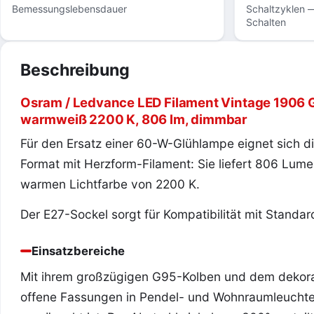
Bemessungslebensdauer
Schaltzyklen —
Schalten
Beschreibung
Osram / Ledvance LED Filament Vintage 1906 Gl
warmweiß 2200 K, 806 lm, dimmbar
Für den Ersatz einer 60-W-Glühlampe eignet sich 
Format mit Herzform-Filament: Sie liefert 806 Lu
warmen Lichtfarbe von 2200 K.
Der E27-Sockel sorgt für Kompatibilität mit Standa
Einsatzbereiche
Mit ihrem großzügigen G95-Kolben und dem dekorat
offene Fassungen in Pendel- und Wohnraumleuchte