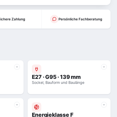
ichere Zahlung
Persönliche Fachberatung
E27 · G95 · 139 mm
Sockel, Bauform und Baulänge
Energieklasse F