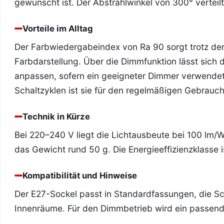
gewünscht ist. Der Abstrahlwinkel von 300° verteilt
Vorteile im Alltag
Der Farbwiedergabeindex von Ra 90 sorgt trotz der 
Farbdarstellung. Über die Dimmfunktion lässt sich di
anpassen, sofern ein geeigneter Dimmer verwende
Schaltzyklen ist sie für den regelmäßigen Gebrauch
Technik in Kürze
Bei 220–240 V liegt die Lichtausbeute bei 100 lm
das Gewicht rund 50 g. Die Energieeffizienzklasse is
Kompatibilität und Hinweise
Der E27-Sockel passt in Standardfassungen, die Sc
Innenräume. Für den Dimmbetrieb wird ein passend