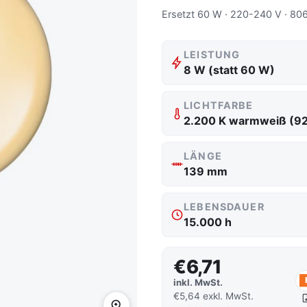
Ersetzt 60 W · 220-240 V · 806
LEISTUNG
8 W (statt 60 W)
LICHTFARBE
2.200 K warmweiß (9
LÄNGE
139 mm
LEBENSDAUER
15.000 h
€6,71
inkl. MwSt.
€5,64 exkl. MwSt.