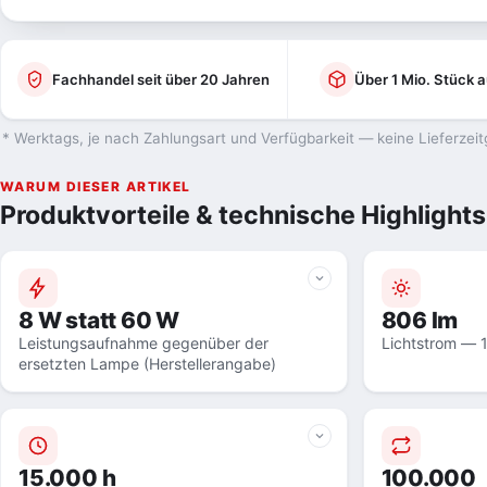
Fachhandel seit über 20 Jahren
Über 1 Mio. Stück a
* Werktags, je nach Zahlungsart und Verfügbarkeit — keine Lieferzeit
WARUM DIESER ARTIKEL
Produktvorteile & technische Highlights
8 W statt 60 W
806 lm
Leistungsaufnahme gegenüber der
Lichtstrom — 
ersetzten Lampe (Herstellerangabe)
15.000 h
100.000