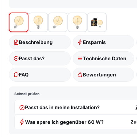
Beschreibung
Ersparnis
Passt das?
Technische Daten
FAQ
Bewertungen
Schnell prüfen
Passt das in meine Installation?
Was spare ich gegenüber 60 W?
Zu