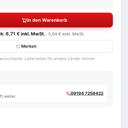
In den Warenkorb
: 6,71 € inkl. MwSt.
5,64 € exkl. MwSt.
Merken
 Deutschlands. Lieferzeiten für andere Länder können
09194 7259422
t weiter.