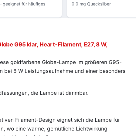
 geeignet für häufiges
0,0 mg Quecksilber
obe G95 klar, Heart-Filament, E27, 8 W,
diese goldfarbene Globe-Lampe im größeren G95-
men bei 8 W Leistungsaufnahme und einer besonders
rdfassungen, die Lampe ist dimmbar.
iven Filament-Design eignet sich die Lampe für
n, wo eine warme, gemütliche Lichtwirkung