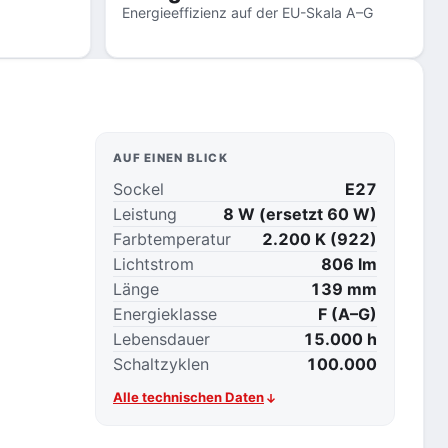
Energieeffizienz auf der EU-Skala A–G
AUF EINEN BLICK
Sockel
E27
Leistung
8 W (ersetzt 60 W)
Farbtemperatur
2.200 K (922)
Lichtstrom
806 lm
Länge
139 mm
Energieklasse
F (A–G)
Lebensdauer
15.000 h
Schaltzyklen
100.000
Alle technischen Daten