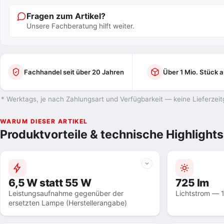
Fragen zum Artikel?
Unsere Fachberatung hilft weiter.
Fachhandel seit über 20 Jahren
Über 1 Mio. Stück a
* Werktags, je nach Zahlungsart und Verfügbarkeit — keine Lieferzeit
WARUM DIESER ARTIKEL
Produktvorteile & technische Highlights
6,5 W statt 55 W
725 lm
Leistungsaufnahme gegenüber der
Lichtstrom — 
ersetzten Lampe (Herstellerangabe)