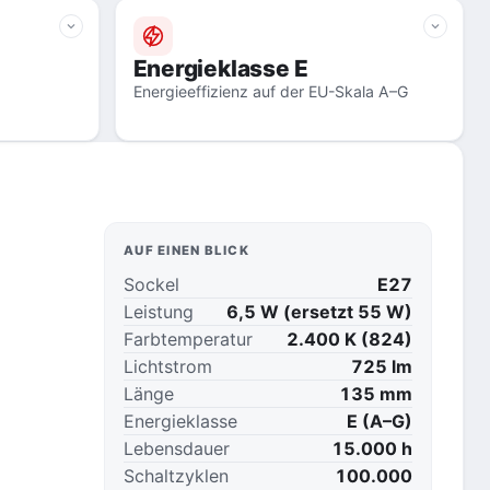
Energieklasse E
Energieeffizienz auf der EU-Skala A–G
AUF EINEN BLICK
Sockel
E27
Leistung
6,5 W (ersetzt 55 W)
Farbtemperatur
2.400 K (824)
Lichtstrom
725 lm
Länge
135 mm
Energieklasse
E (A–G)
Lebensdauer
15.000 h
Schaltzyklen
100.000