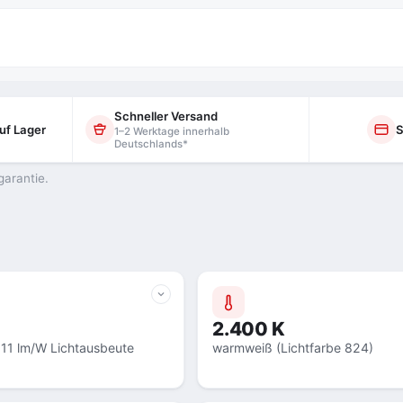
Schneller Versand
uf Lager
S
1–2 Werktage innerhalb
Deutschlands*
garantie.
2.400 K
111 lm/W Lichtausbeute
warmweiß (Lichtfarbe 824)