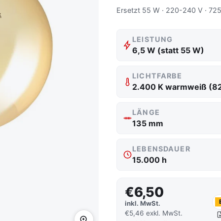
Ersetzt 55 W · 220-240 V · 725
LEISTUNG
6,5 W (statt 55 W)
LICHTFARBE
2.400 K warmweiß (8
LÄNGE
135 mm
LEBENSDAUER
15.000 h
€6,50
inkl. MwSt.
€5,46 exkl. MwSt.