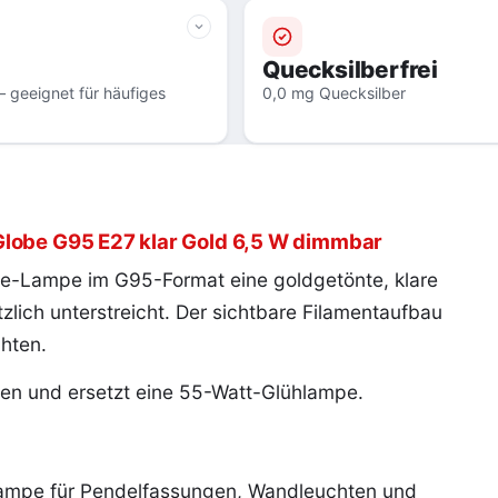
Quecksilberfrei
 geeignet für häufiges
0,0 mg Quecksilber
Globe G95 E27 klar Gold 6,5 W dimmbar
be-Lampe im G95-Format eine goldgetönte, klare
lich unterstreicht. Der sichtbare Filamentaufbau
hten.
men und ersetzt eine 55-Watt-Glühlampe.
Lampe für Pendelfassungen, Wandleuchten und