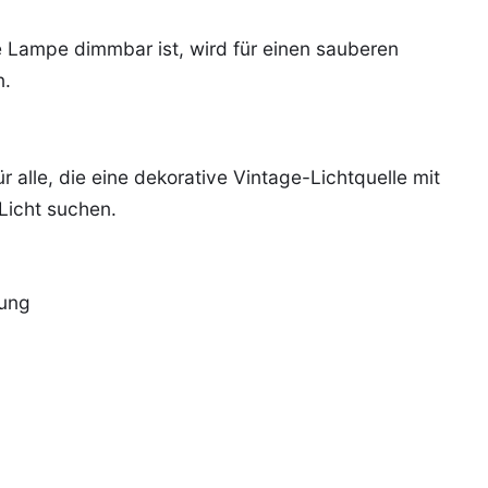
 Lampe dimmbar ist, wird für einen sauberen
n.
alle, die eine dekorative Vintage-Lichtquelle mit
icht suchen.
kung