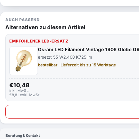
AUCH PASSEND
Alternativen zu diesem Artikel
EMPFOHLENER LED-ERSATZ
Osram LED Filament Vintage 1906 Globe G
ersetzt 55 W
2.400 K
725 lm
bestellbar · Lieferzeit bis zu 15 Werktage
€10,48
inkl. MwSt.
€8,81 exkl. MwSt.
Beratung & Kontakt