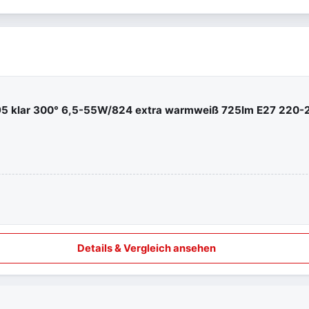
95 klar 300° 6,5-55W/824 extra warmweiß 725lm E27 220-2
Details & Vergleich ansehen