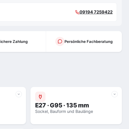
09194 7259422
ichere Zahlung
Persönliche Fachberatung
E27 · G95 · 135 mm
Sockel, Bauform und Baulänge