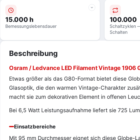
15.000 h
100.000
Bemessungslebensdauer
Schaltzyklen —
Schalten
Beschreibung
Osram / Ledvance LED Filament Vintage 1906 
Etwas größer als das G80-Format bietet diese Glo
Glasoptik, die den warmen Vintage-Charakter zusätz
macht sie zum dekorativen Element in offenen Leuc
Bei 6,5 Watt Leistungsaufnahme liefert sie 725 Lu
Einsatzbereiche
Mit 95 mm Durchmesser eignet sich diese Globe-