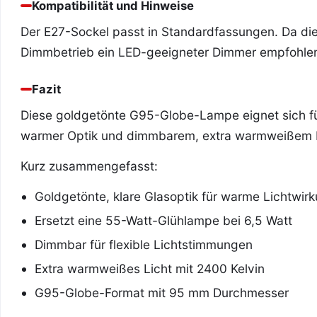
Kompatibilität und Hinweise
Der E27-Sockel passt in Standardfassungen. Da die
Dimmbetrieb ein LED-geeigneter Dimmer empfohle
Fazit
Diese goldgetönte G95-Globe-Lampe eignet sich für 
warmer Optik und dimmbarem, extra warmweißem L
Kurz zusammengefasst:
Goldgetönte, klare Glasoptik für warme Lichtwir
Ersetzt eine 55-Watt-Glühlampe bei 6,5 Watt
Dimmbar für flexible Lichtstimmungen
Extra warmweißes Licht mit 2400 Kelvin
G95-Globe-Format mit 95 mm Durchmesser