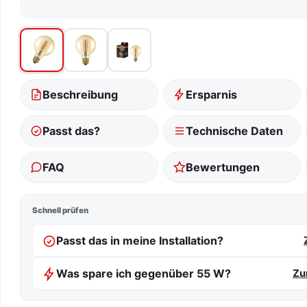
Beschreibung
Ersparnis
Passt das?
Technische Daten
FAQ
Bewertungen
Schnell prüfen
Passt das in meine Installation?
Was spare ich gegenüber 55 W?
Zu