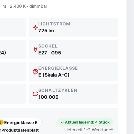
 lm · 2.400 K · dimmbar
LICHTSTROM
725 lm
SOCKEL
24)
E27 · G95
ENERGIEKLASSE
E (Skala A–G)
SCHALTZYKLEN
100.000
Energieklasse E
Aktuell lagernd: 4 Stück
E
Lieferzeit 1–2 Werktage*
Produktdatenblatt