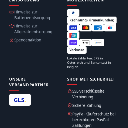
ENTSORGUNG
MÖGLICHKEITEN
Hinweise zur
Batterieentsorgung
Rechnung (Firmenkunden)
Hinweise zur
Altgeräteentsorgung
Spendenaktion
Vorkasse
Lokale Zahlarten: EPS in
Österreich und Bancontact in
Belgien.
UNSERE
SHOP MIT SICHERHEIT
VERSANDPARTNER
SSL-verschlüsselte
Verbindung
GLS
.
Sichere Zahlung
PayPal-Käuferschutz bei
berechtigten PayPal-
Zahlungen