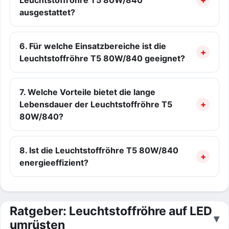
Leuchtstoffröhre T5 80W/840
ausgestattet?
6. Für welche Einsatzbereiche ist die
Leuchtstoffröhre T5 80W/840 geeignet?
7. Welche Vorteile bietet die lange
Lebensdauer der Leuchtstoffröhre T5
80W/840?
8. Ist die Leuchtstoffröhre T5 80W/840
energieeffizient?
Ratgeber: Leuchtstoffröhre auf LED
umrüsten