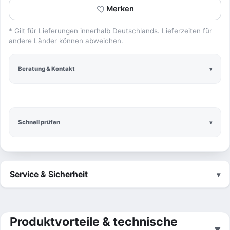
Merken
* Gilt für Lieferungen innerhalb Deutschlands. Lieferzeiten für
andere Länder können abweichen.
Beratung & Kontakt
Schnell prüfen
Service & Sicherheit
Produktvorteile & technische